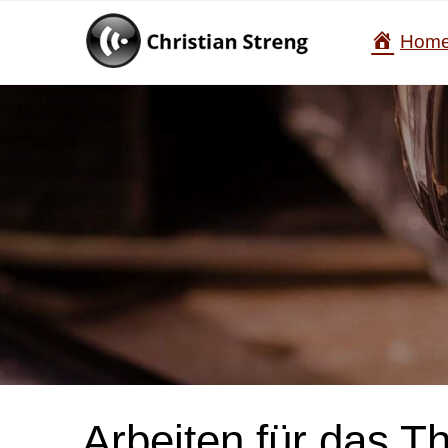
Hom
Arbeiten für das T