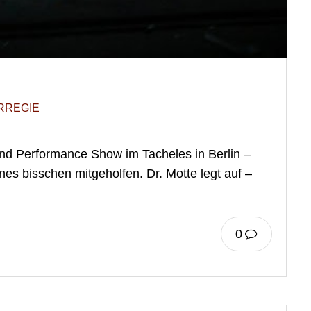
RREGIE
und Performance Show im Tacheles in Berlin –
nes bisschen mitgeholfen. Dr. Motte legt auf –
0