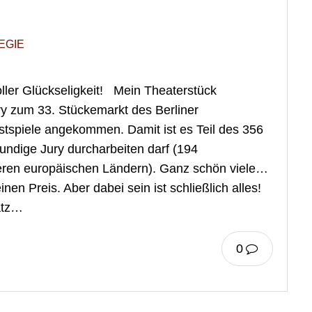
EGIE
ler Glückseligkeit! Mein Theaterstück
ry zum 33. Stückemarkt des Berliner
stspiele angekommen. Damit ist es Teil des 356
ndige Jury durcharbeiten darf (194
eren europäischen Ländern). Ganz schön viele…
en Preis. Aber dabei sein ist schließlich alles!
atz…
0