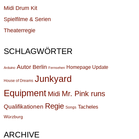
Midi Drum Kit
Spielfilme & Serien
Theaterregie
SCHLAGWÖRTER
Autor
Berlin
Homepage Update
Arduino
Fernsehen
Junkyard
House of Dreams
Equipment
Mr. Pink runs
Midi
Regie
Qualifikationen
Tacheles
Songs
Würzburg
ARCHIVE