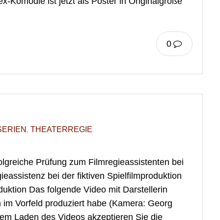
-Komödie ist jetzt als Poster in Originalgröße
0
SERIEN
,
THEATERREGIE
olgreiche Prüfung zum Filmregieassistenten bei
ieassistenz bei der fiktiven Spielfilmproduktion
uktion Das folgende Video mit Darstellerin
ch im Vorfeld produziert habe (Kamera: Georg
dem Laden des Videos akzeptieren Sie die