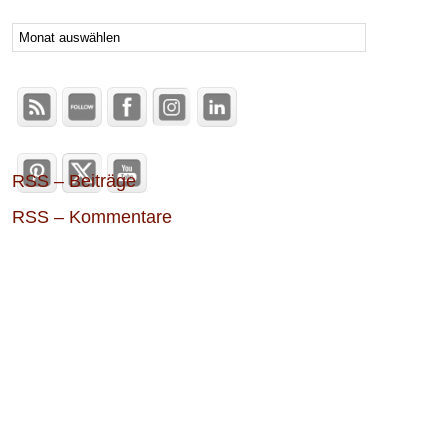
Archive
RSS – Beiträge
RSS – Kommentare