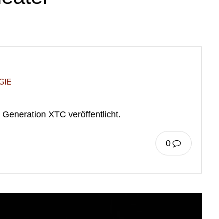
GIE
 Generation XTC veröffentlicht.
0