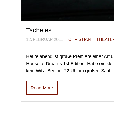
Tacheles
12. FEBRUAR 2011
CHRISTIAN
THEATE
Heute abend ist große Premiere einer Art 
House of Dreams 1st Edition. Habe ein klei
kein Witz. Beginn: 22 Uhr im großen Saal
Read More