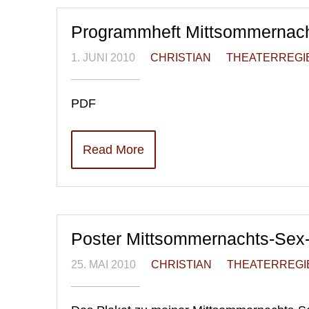
Programmheft Mittsommernac
1. JUNI 2010
CHRISTIAN
THEATERREGI
PDF
Read More
Poster Mittsommernachts-Sex
25. MAI 2010
CHRISTIAN
THEATERREGI