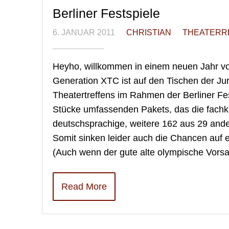
Berliner Festspiele
6. JANUAR 2011
CHRISTIAN
THEATERR
Heyho, willkommen in einem neuen Jahr vol
Generation XTC ist auf den Tischen der Ju
Theatertreffens im Rahmen der Berliner Fe
Stücke umfassenden Pakets, das die fachku
deutschsprachige, weitere 162 aus 29 and
Somit sinken leider auch die Chancen auf ein
(Auch wenn der gute alte olympische Vors
Read More