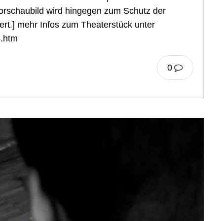
rschaubild wird hingegen zum Schutz der
ert.] mehr Infos zum Theaterstück unter
4.htm
0